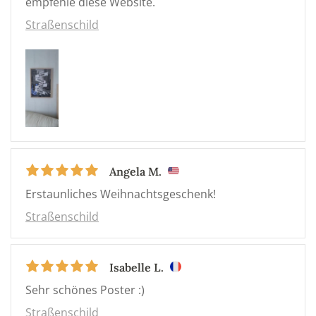
empfehle diese Website.
Straßenschild
Angela M.
Erstaunliches Weihnachtsgeschenk!
Straßenschild
Isabelle L.
Sehr schönes Poster :)
Straßenschild