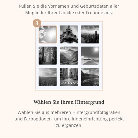
Füllen Sie die Vornamen und Geburtsdaten aller
Mitglieder Ihrer Familie oder Freunde aus.
3
Wählen Sie Ihren Hintergrund
Wählen Sie aus mehreren Hintergrundfotografien
und Farboptionen, um Ihre Inneneinrichtung perfekt
zu ergänzen.