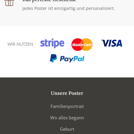
Jedes Poster ist einzigartig und personalisiert.
WIR NUTZEN
Unsere Poster
Familienportrait
Wo alles begann
Geburt