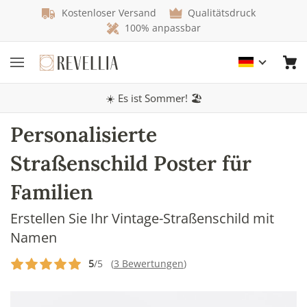
Kostenloser Versand
Qualitätsdruck
100% anpassbar
☀️ Es ist Sommer! 🏖️
Personalisierte
Straßenschild Poster für
Familien
Erstellen Sie Ihr Vintage-Straßenschild mit
Namen
5
/5 (
3 Bewertungen
)