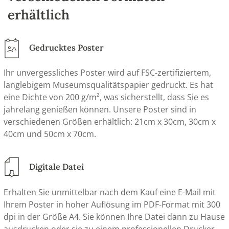
erhältlich
Gedrucktes Poster
Ihr unvergessliches Poster wird auf FSC-zertifiziertem,
langlebigem Museumsqualitätspapier gedruckt. Es hat
eine Dichte von 200 g/m², was sicherstellt, dass Sie es
jahrelang genießen können. Unsere Poster sind in
verschiedenen Größen erhältlich: 21cm x 30cm, 30cm x
40cm und 50cm x 70cm.
Digitale Datei
Erhalten Sie unmittelbar nach dem Kauf eine E-Mail mit
Ihrem Poster in hoher Auflösung im PDF-Format mit 300
dpi in der Größe A4. Sie können Ihre Datei dann zu Hause
ausdrucken oder sie zu einem professionellen Drucker