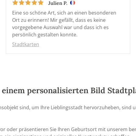
Julien P.
Eine so schöne Art, sich an einen besonderen
Ort zu erinnern! Mir gefällt, dass es keine
vorgegebene Auswahl war und dass ich es
persönlich gestalten konnte.
Stadtkarten
t einem personalisierten Bild Stadtp
objekt sind, um Ihre Lieblingsstadt hervorzuheben, sind u
ervor oder präsentieren Sie Ihren Geburtsort mit unserem be