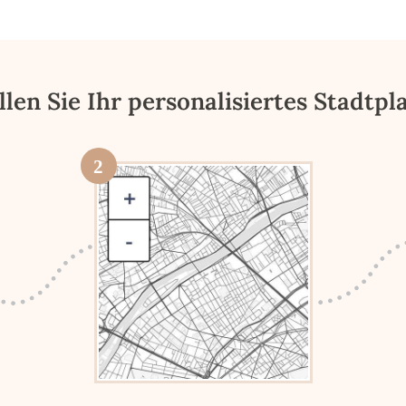
llen Sie Ihr personalisiertes Stadtpl
2