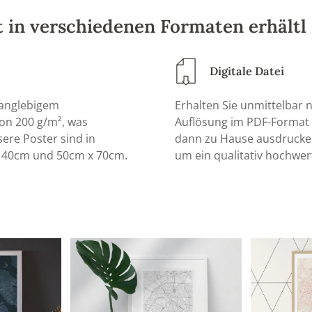
st in verschiedenen Formaten erhältl
Digitale Datei
 langlebigem
Erhalten Sie unmittelbar 
von 200 g/m², was
Auflösung im PDF-Format m
sere Poster sind in
dann zu Hause ausdrucken
x 40cm und 50cm x 70cm.
um ein qualitativ hochwer