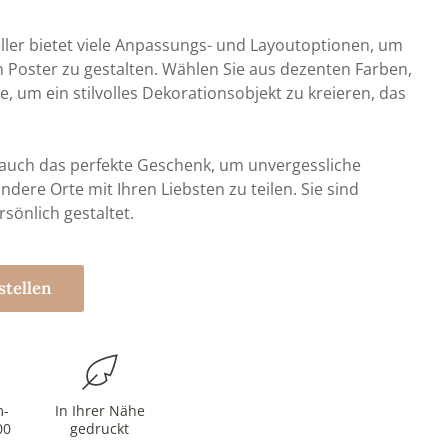
eller bietet viele Anpassungs- und Layoutoptionen, um
n Poster zu gestalten. Wählen Sie aus dezenten Farben,
, um ein stilvolles Dekorationsobjekt zu kreieren, das
t auch das perfekte Geschenk, um unvergessliche
dere Orte mit Ihren Liebsten zu teilen. Sie sind
rsönlich gestaltet.
stellen
m-
In Ihrer Nähe
00
gedruckt