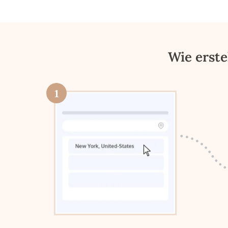
Wie erste
1