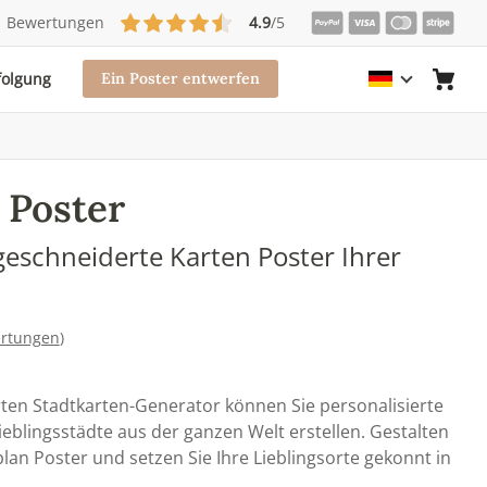
Bewertungen
4.9
/5
folgung
Ein Poster entwerfen
 Poster
geschneiderte Karten Poster Ihrer
rtungen
)
ten Stadtkarten-Generator können Sie personalisierte
ieblingsstädte aus der ganzen Welt erstellen. Gestalten
plan Poster und setzen Sie Ihre Lieblingsorte gekonnt in