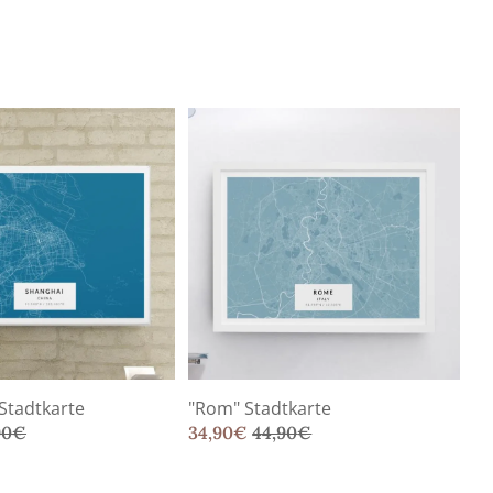
Stadtkarte
"Rom" Stadtkarte
90
€
34,90
€
44,90
€