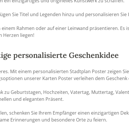
 ein einzigartiges und originelles Kunstwerk zu schaffen.
ügen Sie Titel und Legenden hinzu und personalisieren Sie I
in einem Rahmen oder auf einer Leinwand präsentieren. Es ist
m Herzen liegen!
tige personalisierte Geschenkidee
res. Mit einem personalisierten Stadtplan Poster zeigen S
gsoptionen unserer Karten Poster verleihen dem Geschenk 
nk zu Geburtstagen, Hochzeiten, Vatertag, Muttertag, Vale
nellen und eleganten Präsent.
tellen, schenken Sie Ihrem Empfänger einen einzigartigen D
nsame Erinnerungen und besondere Orte zu feiern.