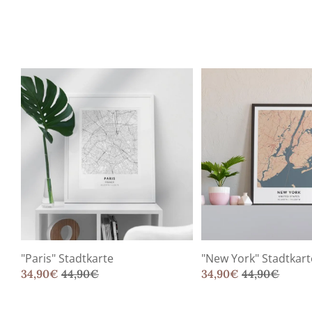
"Paris" Stadtkarte
"New York" Stadtkart
34,90
€
44,90
€
34,90
€
44,90
€