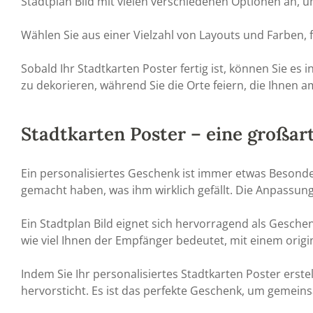
Stadtplan Bild mit vielen verschiedenen Optionen an, um
Wählen Sie aus einer Vielzahl von Layouts und Farben, f
Sobald Ihr Stadtkarten Poster fertig ist, können Sie es 
zu dekorieren, während Sie die Orte feiern, die Ihnen a
Stadtkarten Poster – eine großar
Ein personalisiertes Geschenk ist immer etwas Besonde
gemacht haben, was ihm wirklich gefällt. Die Anpassun
Ein Stadtplan Bild eignet sich hervorragend als Gesche
wie viel Ihnen der Empfänger bedeutet, mit einem origi
Indem Sie Ihr personalisiertes Stadtkarten Poster ers
hervorsticht. Es ist das perfekte Geschenk, um gemei