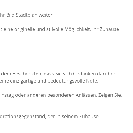
hr Bild Stadtplan weiter.
 eine originelle und stilvolle Möglichkeit, Ihr Zuhause
ie dem Beschenkten, dass Sie sich Gedanken darüber
eine einzigartige und bedeutungsvolle Note.
ntinstag oder anderen besonderen Anlässen. Zeigen Sie,
ekorationsgegenstand, der in seinem Zuhause