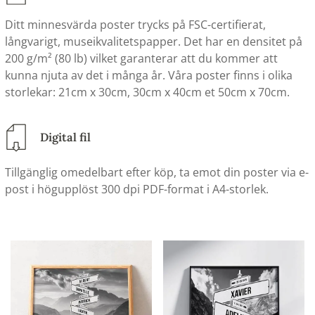
Ditt minnesvärda poster trycks på FSC-certifierat,
långvarigt, museikvalitetspapper. Det har en densitet på
200 g/m² (80 lb) vilket garanterar att du kommer att
kunna njuta av det i många år. Våra poster finns i olika
storlekar: 21cm x 30cm, 30cm x 40cm et 50cm x 70cm.
Digital fil
Tillgänglig omedelbart efter köp, ta emot din poster via e-
post i högupplöst 300 dpi PDF-format i A4-storlek.