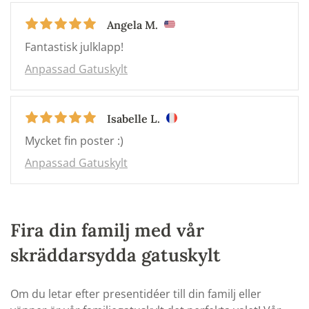
Angela M.
Fantastisk julklapp!
Anpassad Gatuskylt
Isabelle L.
Mycket fin poster :)
Anpassad Gatuskylt
Fira din familj med vår
skräddarsydda gatuskylt
Om du letar efter presentidéer till din familj eller