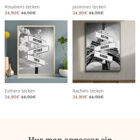
Rosaliens tecken
Jasmines tecken
34,90
€
44,90
€
34,90
€
44,90
€
Esthers tecken
Rachels tecken
34,90
€
44,90
€
34,90
€
44,90
€
Hur man anpassar sin