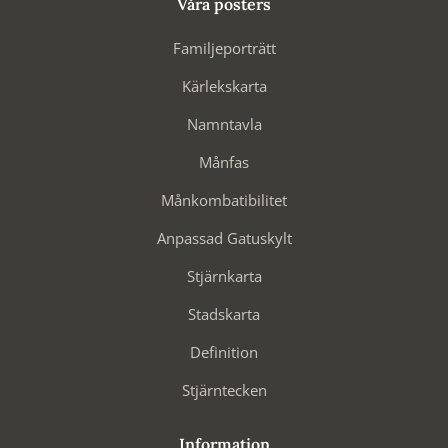
Våra posters
Familjeporträtt
Kärlekskarta
Namntavla
Månfas
Månkombatibilitet
Anpassad Gatuskylt
Stjärnkarta
Stadskarta
Definition
Stjärntecken
Information