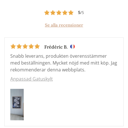
5
/5
Se alla recensioner
Frédéric B.
Snabb leverans, produkten överensstämmer
med beställningen. Mycket nöjd med mitt köp. Jag
rekommenderar denna webbplats.
Anpassad Gatuskylt