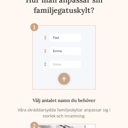
familjegatuskylt?
1
Välj antalet namn du behöver
Våra skräddarsydda familjeskyltar anpassar sig i
storlek och inramning.
2