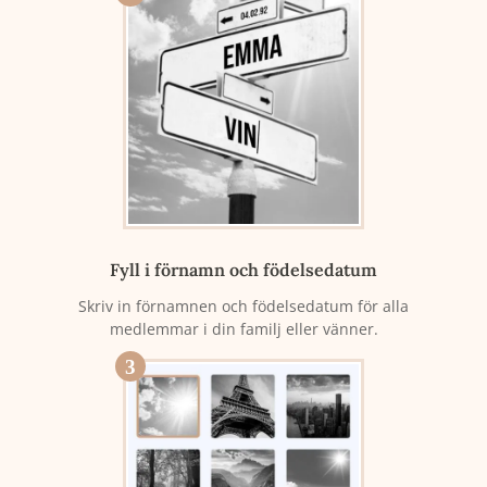
Fyll i förnamn och födelsedatum
Skriv in förnamnen och födelsedatum för alla
medlemmar i din familj eller vänner.
3