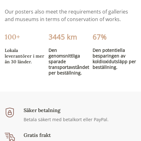
Our posters also meet the requirements of galleries
and museums in terms of conservation of works.
3445 km
67%
100+
Den
Den potentiella
Lokala
genomsnittliga
besparingen av
leverantörer i mer
sparade
koldioxidutsläpp per
än 30 länder.
transportavståndet
beställning.
per beställning.
Säker betalning
Betala säkert med betalkort eller PayPal.
Gratis frakt