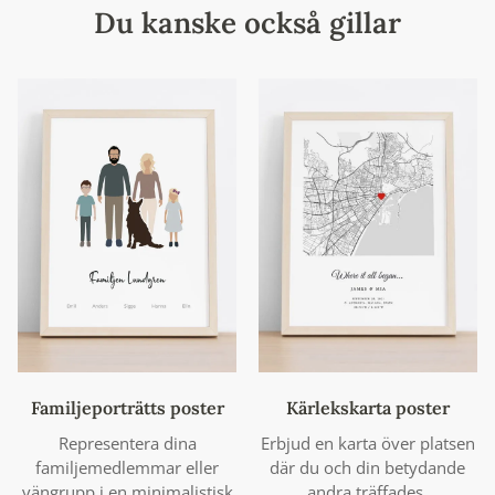
Du kanske också gillar
Familjeporträtts poster
Kärlekskarta poster
Representera dina
Erbjud en karta över platsen
familjemedlemmar eller
där du och din betydande
vängrupp i en minimalistisk
andra träffades.