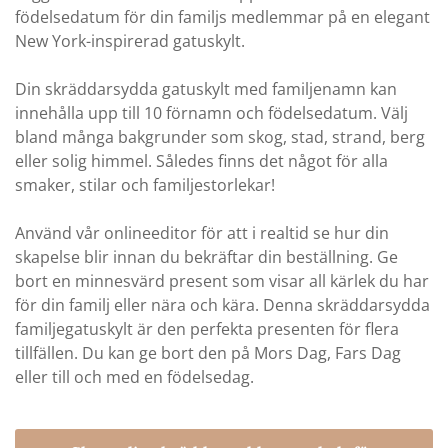
födelsedatum för din familjs medlemmar på en elegant
New York-inspirerad gatuskylt.
Din skräddarsydda gatuskylt med familjenamn kan
innehålla upp till 10 förnamn och födelsedatum. Välj
bland många bakgrunder som skog, stad, strand, berg
eller solig himmel. Således finns det något för alla
smaker, stilar och familjestorlekar!
Använd vår onlineeditor för att i realtid se hur din
skapelse blir innan du bekräftar din beställning. Ge
bort en minnesvärd present som visar all kärlek du har
för din familj eller nära och kära. Denna skräddarsydda
familjegatuskylt är den perfekta presenten för flera
tillfällen. Du kan ge bort den på Mors Dag, Fars Dag
eller till och med en födelsedag.