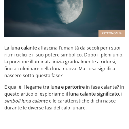
ASTRONOMIA
La
luna calante
affascina l’umanità da secoli per i suoi
ritmi ciclici e il suo potere simbolico. Dopo il plenilunio,
la porzione illuminata inizia gradualmente a ridursi,
fino a culminare nella luna nuova. Ma cosa significa
nascere sotto questa fase?
E qual è il legame tra
luna e partorire
in fase calante? In
questo articolo, esploriamo il
luna calante significato
, i
simboli luna calante
e le caratteristiche di chi nasce
durante le diverse fasi del calo lunare.