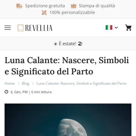
Spedizione gratuita
Stampa di qualità
100% personalizzabile
☀️ È estate! 🏖️
Luna Calante: Nascere, Simboli
e Significato del Parto
Home
Blog
Luna Calante: Nascere, Simboli e Significato del Parto
6, Gen, PM | 6 min lettura