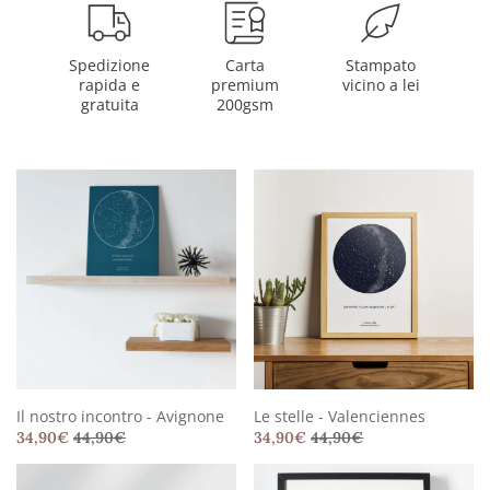
Spedizione
Carta
Stampato
rapida e
premium
vicino a lei
gratuita
200gsm
Il nostro incontro - Avignone
Le stelle - Valenciennes
34,90
€
44,90
€
34,90
€
44,90
€