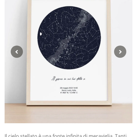
Il cielo stellato è una fonte infinita di meraviglia. Tanti