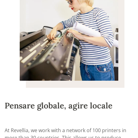
Pensare globale, agire locale
At Revellia, we work with a network of 100 printers in
more than 30 countries. This allows us to produce