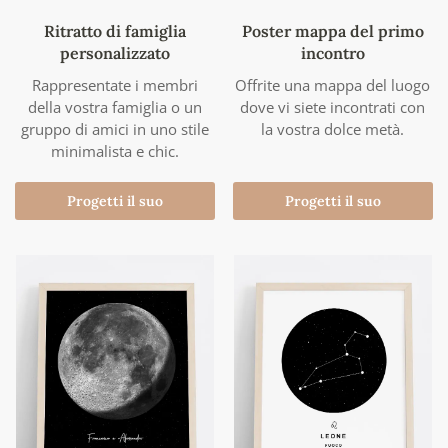
Ritratto di famiglia
Poster mappa del primo
personalizzato
incontro
Rappresentate i membri
Offrite una mappa del luogo
della vostra famiglia o un
dove vi siete incontrati con
gruppo di amici in uno stile
la vostra dolce metà.
minimalista e chic.
Progetti il suo
Progetti il suo