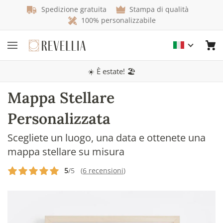
Spedizione gratuita
Stampa di qualità
100% personalizzabile
☀️ È estate! 🏖️
Mappa Stellare
Personalizzata
Scegliete un luogo, una data e ottenete una
mappa stellare su misura
5
/5 (
6 recensioni
)