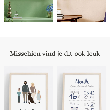
Misschien vind je dit ook leuk