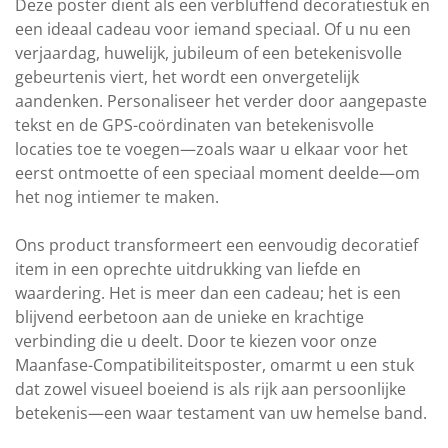
Deze poster dient als een verbluffend decoratiestuk en
een ideaal cadeau voor iemand speciaal. Of u nu een
verjaardag, huwelijk, jubileum of een betekenisvolle
gebeurtenis viert, het wordt een onvergetelijk
aandenken. Personaliseer het verder door aangepaste
tekst en de GPS-coördinaten van betekenisvolle
locaties toe te voegen—zoals waar u elkaar voor het
eerst ontmoette of een speciaal moment deelde—om
het nog intiemer te maken.
Ons product transformeert een eenvoudig decoratief
item in een oprechte uitdrukking van liefde en
waardering. Het is meer dan een cadeau; het is een
blijvend eerbetoon aan de unieke en krachtige
verbinding die u deelt. Door te kiezen voor onze
Maanfase-Compatibiliteitsposter, omarmt u een stuk
dat zowel visueel boeiend is als rijk aan persoonlijke
betekenis—een waar testament van uw hemelse band.