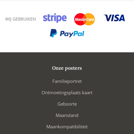
WIJ GEBRUIKEN
Onze posters
Familieportret
Ontmoetingsplaats kaart
Geboorte
Maanstand
Maankompatibiliteit