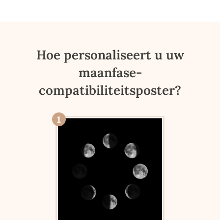
Hoe personaliseert u uw
maanfase-
compatibiliteitsposter?
1