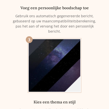
Voeg een persoonlijke boodschap toe
Gebruik ons automatisch gegenereerde bericht,
gebaseerd op uw maancompatibiliteitsberekening,
pas het aan of vervang het door een persoonlijk
bericht.
3
Kies een thema en stijl