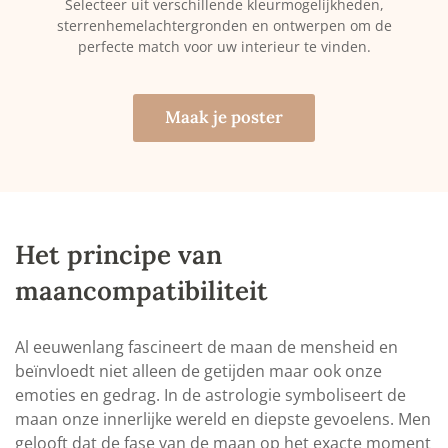
Selecteer uit verschillende kleurmogelijkheden,
sterrenhemelachtergronden en ontwerpen om de
perfecte match voor uw interieur te vinden.
Maak je poster
Het principe van
maancompatibiliteit
Al eeuwenlang fascineert de maan de mensheid en
beïnvloedt niet alleen de getijden maar ook onze
emoties en gedrag. In de astrologie symboliseert de
maan onze innerlijke wereld en diepste gevoelens. Men
gelooft dat de fase van de maan op het exacte moment