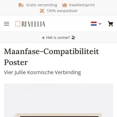
Gratis verzending
Kwaliteitsprint
100% aanpasbaar
☀️ Het is zomer! 🏖️
Maanfase-Compatibiliteit
Poster
Vier Jullie Kosmische Verbinding