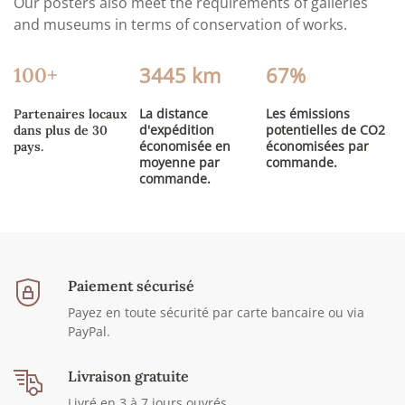
Our posters also meet the requirements of galleries
and museums in terms of conservation of works.
3445 km
67%
100+
La distance
Les émissions
Partenaires locaux
d'expédition
potentielles de CO2
dans plus de 30
économisée en
économisées par
pays.
moyenne par
commande.
commande.
Paiement sécurisé
Payez en toute sécurité par carte bancaire ou via
PayPal.
Livraison gratuite
Livré en 3 à 7 jours ouvrés.