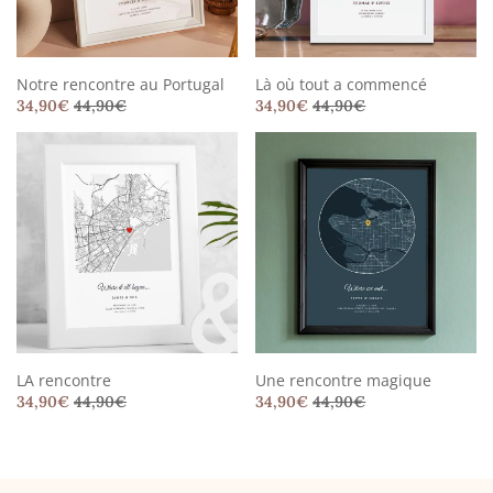
Notre rencontre au Portugal
Là où tout a commencé
34,90
€
44,90
€
34,90
€
44,90
€
LA rencontre
Une rencontre magique
34,90
€
44,90
€
34,90
€
44,90
€