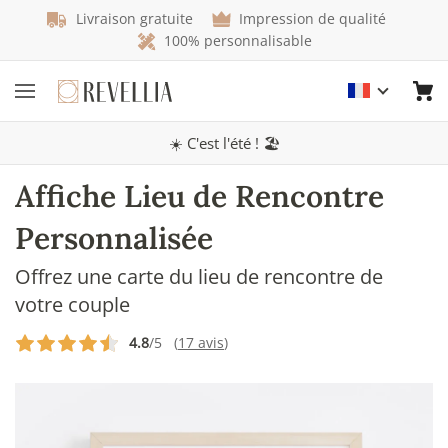
Livraison gratuite
Impression de qualité
100% personnalisable
☀️ C'est l'été ! 🏖️
Affiche Lieu de Rencontre
Personnalisée
Offrez une carte du lieu de rencontre de
votre couple
4.8
/5 (
17 avis
)