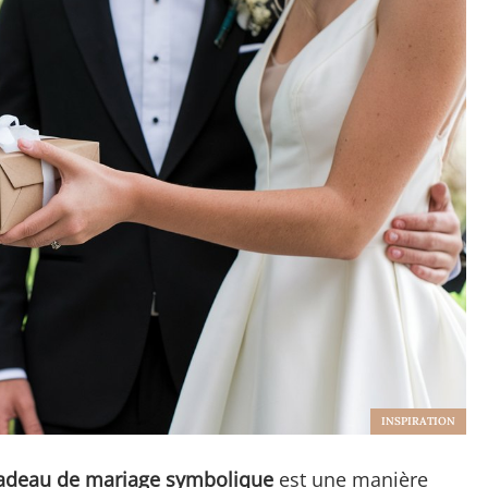
INSPIRATION
adeau de mariage symbolique
est une manière