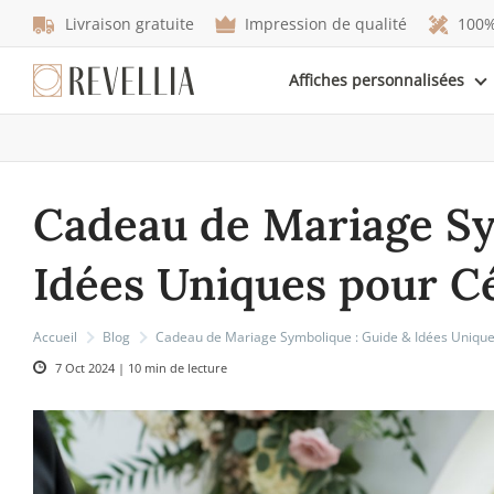
Livraison gratuite
Impression de qualité
100%
Affiches personnalisées
Cadeau de Mariage Sy
Idées Uniques pour C
Accueil
Blog
Cadeau de Mariage Symbolique : Guide & Idées Unique
7 Oct 2024 | 10 min de lecture