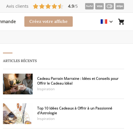
Avis clients
4.9
/5
ommande
Créez votre affiche
ARTICLES RÉCENTS
Cadeau Parrain Marraine : Idées et Conseils pour
Offrir le Cadeau Idéal
Inspiration
Top 10 Idées Cadeaux à Offrir à un Passionné
d'Astrologie
Inspiration