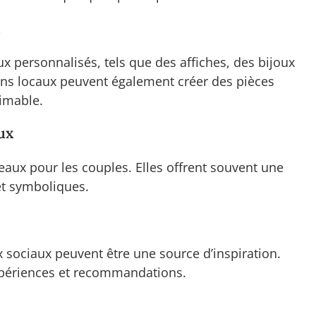
 personnalisés, tels que des affiches, des bijoux
ans locaux peuvent également créer des pièces
timable.
ux
aux pour les couples. Elles offrent souvent une
 et symboliques.
x sociaux peuvent être une source d’inspiration.
xpériences et recommandations.