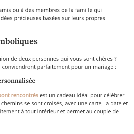
amis ou à des membres de la famille qui
 idées précieuses basées sur leurs propres
ymboliques
union de deux personnes qui vous sont chères ?
 conviendront parfaitement pour un mariage :
ersonnalisée
 sont rencontrés
est un cadeau idéal pour célébrer
s chemins se sont croisés, avec une carte, la date et
aitement à tout intérieur et permet au couple de