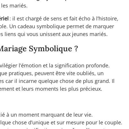
 les mariés.
riel
: il est chargé de sens et fait écho à l’histoire,
ouple. Un cadeau symbolique permet de marquer
es liens qui vous unissent aux jeunes mariés.
Mariage Symbolique ?
ilégier l’émotion et la signification profonde.
ue pratiques, peuvent être vite oubliés, un
 car il incarne quelque chose de plus grand. Il
agement et leurs moments les plus précieux.
ocié à un moment marquant de leur vie.
uelque chose d’unique et sur mesure pour le couple.