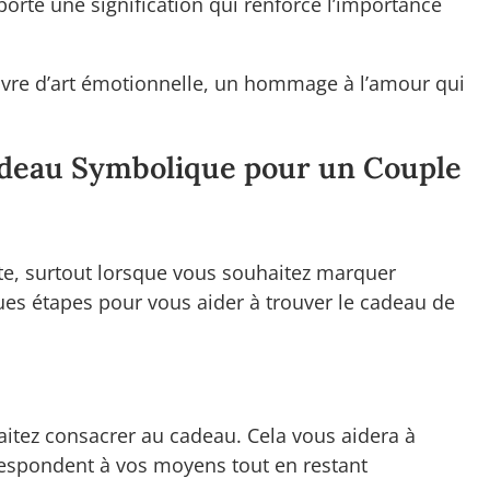
porte une signification qui renforce l’importance
vre d’art émotionnelle, un hommage à l’amour qui
adeau Symbolique pour un Couple
ate, surtout lorsque vous souhaitez marquer
ues étapes pour vous aider à trouver le cadeau de
tez consacrer au cadeau. Cela vous aidera à
respondent à vos moyens tout en restant