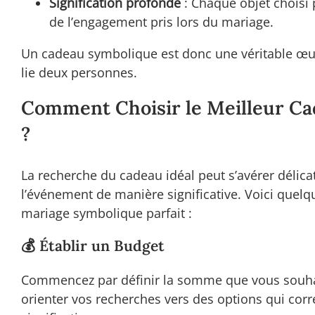
Signification profonde
: Chaque objet choisi 
de l’engagement pris lors du mariage.
Un cadeau symbolique est donc une véritable œu
lie deux personnes.
Comment Choisir le Meilleur C
?
La recherche du cadeau idéal peut s’avérer délic
l’événement de manière significative. Voici quelq
mariage symbolique parfait :
💰 Établir un Budget
Commencez par définir la somme que vous souhai
orienter vos recherches vers des options qui cor