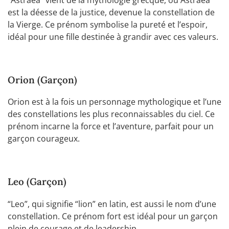
“Astraea” vient de la mythologie grecque, où Astraea
est la déesse de la justice, devenue la constellation de
la Vierge. Ce prénom symbolise la pureté et l’espoir,
idéal pour une fille destinée à grandir avec ces valeurs.
Orion (Garçon)
Orion est à la fois un personnage mythologique et l’une
des constellations les plus reconnaissables du ciel. Ce
prénom incarne la force et l’aventure, parfait pour un
garçon courageux.
Leo (Garçon)
“Leo”, qui signifie “lion” en latin, est aussi le nom d’une
constellation. Ce prénom fort est idéal pour un garçon
plein de courage et de leadership.