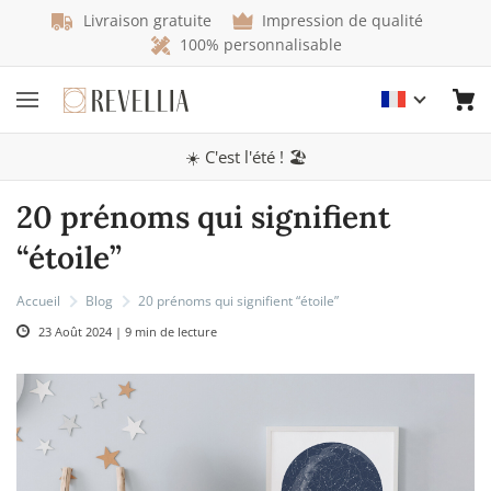
Livraison gratuite
Impression de qualité
100% personnalisable
☀️ C'est l'été ! 🏖️
20 prénoms qui signifient
“étoile”
Accueil
Blog
20 prénoms qui signifient “étoile”
23 Août 2024 | 9 min de lecture