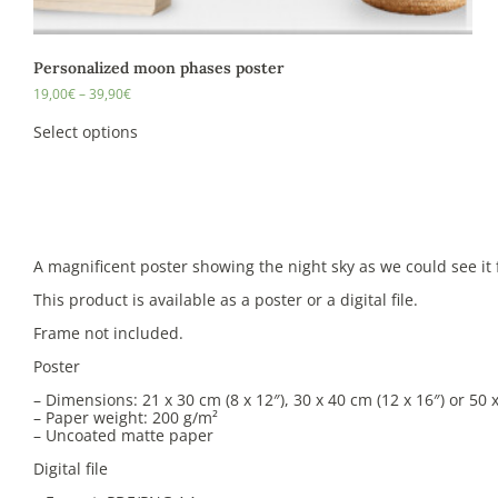
Personalized moon phases poster
19,00
€
–
39,90
€
Select options
A magnificent poster showing the night sky as we could see it f
This product is available as a poster or a digital file.
Frame not included.
Poster
– Dimensions: 21 x 30 cm (8 x 12″), 30 x 40 cm (12 x 16″) or 50 
– Paper weight: 200 g/m²
– Uncoated matte paper
Digital file