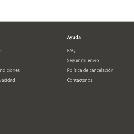
Ayuda
os
FAQ
Seguir mi envío
ndiciones
Política de cancelación
ivacidad
Contáctenos