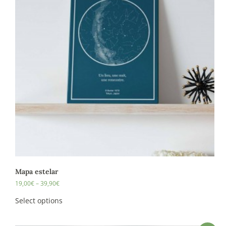
Mapa estelar
19,00
€
–
39,90
€
Select options