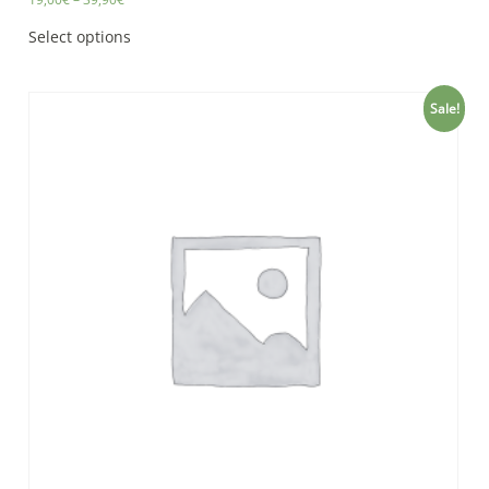
Select options
Sale!