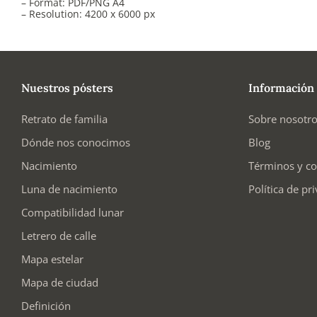
– Format: PDF/PNG A4
– Resolution: 4200 x 6000 px
Nuestros pósters
Información
Retrato de familia
Sobre nosotr
Dónde nos conocimos
Blog
Nacimiento
Términos y co
Luna de nacimiento
Política de pr
Compatibilidad lunar
Letrero de calle
Mapa estelar
Mapa de ciudad
Definición