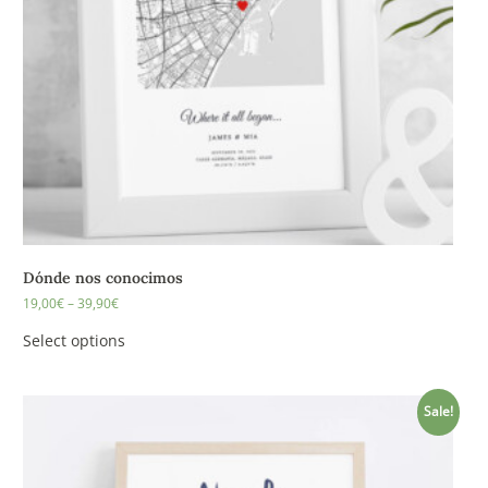
Dónde nos conocimos
19,00
€
–
39,90
€
Select options
Sale!