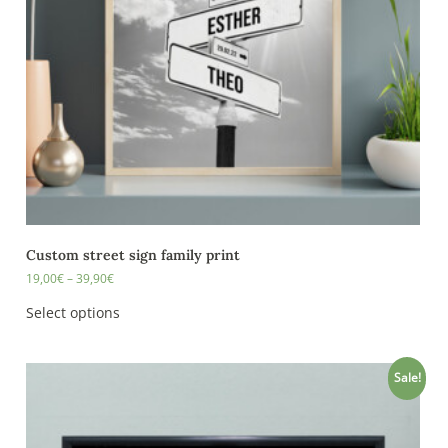
Custom street sign family print
19,00
€
–
39,90
€
Select options
Sale!