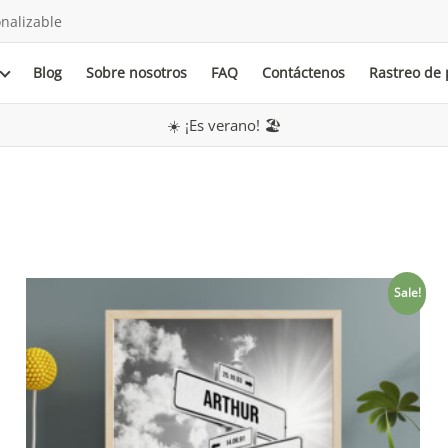
nalizable
Blog
Sobre nosotros
FAQ
Contáctenos
Rastreo de
☀️ ¡Es verano! 🏖️
Sale!